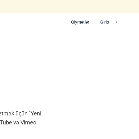
Qiymətlər
Giriş
 etmək üçün "Yeni
ouTube və Vimeo