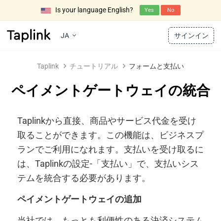
Is your language English?
Yes
No
JA
サインイン
Taplink
チュートリアル
フォームと支払い
ペイメントゲートウェイの統合
Taplinkから直接、商品やサービス代金を受け
取ることができます。この機能は、ビジネスプ
ランでご利用になれます。支払いを受け取るに
は、Taplinkの設定-「支払い」で、支払いシス
テムを統合する必要があります。
ペイメントゲートウェイの追加
当社では、もっとも利便性のある決済システム