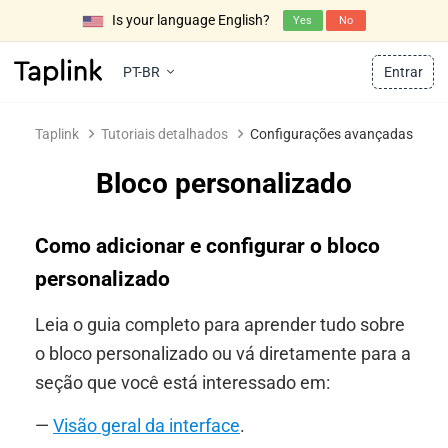
Is your language English?
Yes
No
PT-BR
Entrar
Taplink
Tutoriais detalhados
Configurações avançadas
Bloco personalizado
Como adicionar e configurar o bloco
personalizado
Leia o guia completo para aprender tudo sobre
o bloco personalizado ou vá diretamente para a
seção que você está interessado em:
—
Visão geral da interface
.