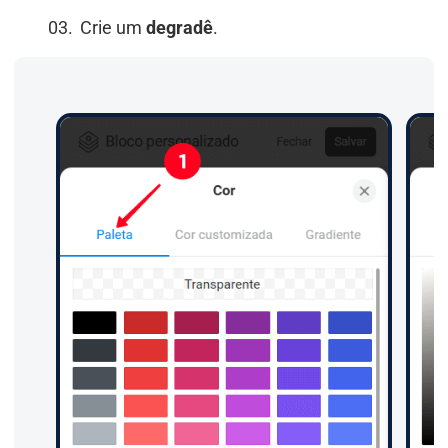
Crie um
degradê
.