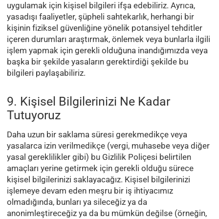
uygulamak için kişisel bilgileri ifşa edebiliriz. Ayrıca,
yasadışı faaliyetler, şüpheli sahtekarlık, herhangi bir
kişinin fiziksel güvenliğine yönelik potansiyel tehditler
içeren durumları araştırmak, önlemek veya bunlarla ilgili
işlem yapmak için gerekli olduğuna inandığımızda veya
başka bir şekilde yasaların gerektirdiği şekilde bu
bilgileri paylaşabiliriz.
9. Kişisel Bilgilerinizi Ne Kadar
Tutuyoruz
Daha uzun bir saklama süresi gerekmedikçe veya
yasalarca izin verilmedikçe (vergi, muhasebe veya diğer
yasal gereklilikler gibi) bu Gizlilik Poliçesi belirtilen
amaçları yerine getirmek için gerekli olduğu sürece
kişisel bilgilerinizi saklayacağız. Kişisel bilgilerinizi
işlemeye devam eden meşru bir iş ihtiyacımız
olmadığında, bunları ya sileceğiz ya da
anonimleştireceğiz ya da bu mümkün değilse (örneğin,