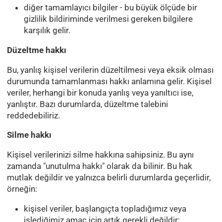
diğer tamamlayıcı bilgiler - bu büyük ölçüde bir
gizlilik bildiriminde verilmesi gereken bilgilere
karşılık gelir.
Düzeltme hakkı
Bu, yanlış kişisel verilerin düzeltilmesi veya eksik olması
durumunda tamamlanması hakkı anlamına gelir. Kişisel
veriler, herhangi bir konuda yanlış veya yanıltıcı ise,
yanlıştır. Bazı durumlarda, düzeltme talebini
reddedebiliriz.
Silme hakkı
Kişisel verilerinizi silme hakkına sahipsiniz. Bu aynı
zamanda "unutulma hakkı" olarak da bilinir. Bu hak
mutlak değildir ve yalnızca belirli durumlarda geçerlidir,
örneğin:
kişisel veriler, başlangıçta topladığımız veya
işlediğimiz amaç için artık gerekli değildir;