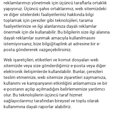
reklamlarımızı yönetmek için üçüncü taraflarla ortaklık
yapıyoruz. Üçüncü şahıs ortaklarımız, web sitemizdeki
ve diğer sitelerdeki faaliyetleriniz hakkında bilgi
toplamak için çerezler gibi teknolojileri, tarama
faaliyetlerinize ve ilgi alanlarınıza dayalı reklamlar
önermek için de kullanabilir. Bu bilgilerin size ilgi alanına
dayalı reklamlar sunmak amacıyla kullanılmasını
istemiyorsanız, bize
bilgi@taplink.at
adresine bir e-
posta göndererek vazgeçebilirsiniz.
Web işaretçileri, etiketleri ve komut dosyaları web
sitemizde veya size gönderdiğimiz e-posta veya diğer
elektronik iletişimlerde kullanılabilir. Bunlar, çerezleri
teslim etmemize, web sitemize ziyaretleri saymamıza,
kullanımı ve kampanyanın etkinliğini anlamamıza ve bir
e-postanın açılıp açılmadığını belirlememize yardımcı
olur. Bu teknolojilerin üçüncü taraf hizmet
sağlayıcılarımız tarafından bireysel ve toplu olarak
kullanımına dayalı raporlar alabiliriz.