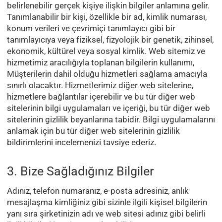
belirlenebilir gerçek kişiye ilişkin bilgiler anlamına gelir.
Tanımlanabilir bir kişi, özellikle bir ad, kimlik numarası,
konum verileri ve çevrimiçi tanımlayıcı gibi bir
tanımlayıcıya veya fiziksel, fizyolojik bir genetik, zihinsel,
ekonomik, kültürel veya sosyal kimlik. Web sitemiz ve
hizmetimiz aracılığıyla toplanan bilgilerin kullanımı,
Müşterilerin dahil olduğu hizmetleri sağlama amacıyla
sınırlı olacaktır. Hizmetlerimiz diğer web sitelerine,
hizmetlere bağlantılar içerebilir ve bu tür diğer web
sitelerinin bilgi uygulamaları ve içeriği, bu tür diğer web
sitelerinin gizlilik beyanlarına tabidir. Bilgi uygulamalarını
anlamak için bu tür diğer web sitelerinin gizlilik
bildirimlerini incelemenizi tavsiye ederiz.
3. Bize Sağladığınız Bilgiler
Adınız, telefon numaranız, e-posta adresiniz, anlık
mesajlaşma kimliğiniz gibi sizinle ilgili kişisel bilgilerin
yanı sıra şirketinizin adı ve web sitesi adınız gibi belirli