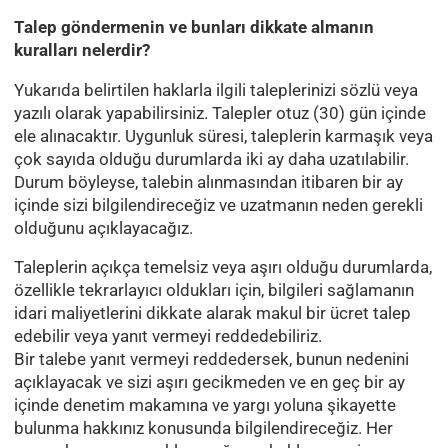
Talep göndermenin ve bunları dikkate almanın
kuralları nelerdir?
Yukarıda belirtilen haklarla ilgili taleplerinizi sözlü veya
yazılı olarak yapabilirsiniz. Talepler otuz (30) gün içinde
ele alınacaktır. Uygunluk süresi, taleplerin karmaşık veya
çok sayıda olduğu durumlarda iki ay daha uzatılabilir.
Durum böyleyse, talebin alınmasından itibaren bir ay
içinde sizi bilgilendireceğiz ve uzatmanın neden gerekli
olduğunu açıklayacağız.
Taleplerin açıkça temelsiz veya aşırı olduğu durumlarda,
özellikle tekrarlayıcı oldukları için, bilgileri sağlamanın
idari maliyetlerini dikkate alarak makul bir ücret talep
edebilir veya yanıt vermeyi reddedebiliriz.
Bir talebe yanıt vermeyi reddedersek, bunun nedenini
açıklayacak ve sizi aşırı gecikmeden ve en geç bir ay
içinde denetim makamına ve yargı yoluna şikayette
bulunma hakkınız konusunda bilgilendireceğiz. Her