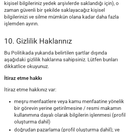
kişisel bilgileriniz yedek arşivlerde saklandığı için), o
zaman güvenli bir şekilde saklayacağız kişisel
bilgilerinizi ve silme mümkün olana kadar daha fazla
işlemden ayırın.
10. Gizlilik Haklarınız
Bu Politikada yukarıda belirtilen şartlar dışında
aşağıdaki gizlilik haklarına sahipsiniz. Lütfen bunları
dikkatlice okuyunuz.
İtiraz etme hakkı
İtiraz etme hakkınız var:
meşru menfaatlere veya kamu menfaatine yönelik
bir görevin yerine getirilmesine / resmi makamın
kullanımına dayalı olarak bilgilerin işlenmesi (profil
oluşturma dahil)
doğrudan pazarlama (profil oluşturma dahil); ve