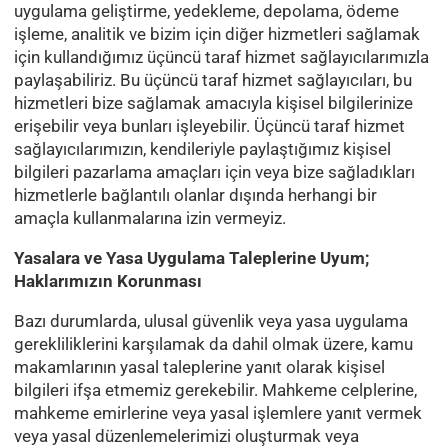
uygulama geliştirme, yedekleme, depolama, ödeme
işleme, analitik ve bizim için diğer hizmetleri sağlamak
için kullandığımız üçüncü taraf hizmet sağlayıcılarımızla
paylaşabiliriz. Bu üçüncü taraf hizmet sağlayıcıları, bu
hizmetleri bize sağlamak amacıyla kişisel bilgilerinize
erişebilir veya bunları işleyebilir. Üçüncü taraf hizmet
sağlayıcılarımızın, kendileriyle paylaştığımız kişisel
bilgileri pazarlama amaçları için veya bize sağladıkları
hizmetlerle bağlantılı olanlar dışında herhangi bir
amaçla kullanmalarına izin vermeyiz.
Yasalara ve Yasa Uygulama Taleplerine Uyum;
Haklarımızın Korunması
Bazı durumlarda, ulusal güvenlik veya yasa uygulama
gerekliliklerini karşılamak da dahil olmak üzere, kamu
makamlarının yasal taleplerine yanıt olarak kişisel
bilgileri ifşa etmemiz gerekebilir. Mahkeme celplerine,
mahkeme emirlerine veya yasal işlemlere yanıt vermek
veya yasal düzenlemelerimizi oluşturmak veya