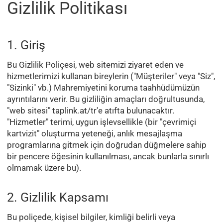
Gizlilik Politikası
1. Giriş
Bu Gizlilik Poliçesi, web sitemizi ziyaret eden ve
hizmetlerimizi kullanan bireylerin ("Müşteriler" veya "Siz",
"Sizinki" vb.) Mahremiyetini koruma taahhüdümüzün
ayrıntılarını verir. Bu gizliliğin amaçları doğrultusunda,
"web sitesi" taplink.at/tr'e atıfta bulunacaktır.
"Hizmetler" terimi, uygun işlevsellikle (bir "çevrimiçi
kartvizit" oluşturma yeteneği, anlık mesajlaşma
programlarına gitmek için doğrudan düğmelere sahip
bir pencere öğesinin kullanılması, ancak bunlarla sınırlı
olmamak üzere bu).
2. Gizlilik Kapsamı
Bu poliçede, kişisel bilgiler, kimliği belirli veya