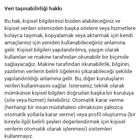
Veri taşınabilirliği hakkı
Bu hak, kişisel bilgilerinizi bizden alabileceğiniz ve
kişisel verileri sitemizden başka sitelere veya hizmetlere
kolayca taşımak, kopyalamak veya aktarmak için kendi
amaçlarınız için yeniden kullanabileceğiniz anlamına
gelir. Kişisel bilgileri yapılandırılmış, yaygın olarak
kullanılan ve makine tarafından okunabilir bir biçimde
sağlayacağız. Makine tarafından okunabilirlik, bilginin,
yazılımın verilerin belirli öğelerini çıkarabileceği şekilde
yapılandırıldığı anlamına gelir. Bu, diğer kuruluşların
verileri kullanmasını sağlar. İsterseniz, teknik olarak
mümkünse kişisel bilgileri doğrudan başka bir kuruluşa
(site veya hizmet) iletebiliriz. Otomatik karar verme
(herhangi bir insan müdahalesi olmaksızın yalnızca
otomatik yollarla karar verme) veya profil oluşturma (bir
bireyle ilgili belirli şeyleri değerlendirmek için kişisel
verilerin otomatik olarak işlenmesi) sistemleri
kullanmayız.