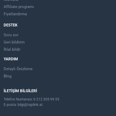
Affiliate programı
Fiyatlandırma
DESTEK
Soru sor
Geri bildirim
İhlal bildir
YARDIM
Detaylı Önizleme
Blog
İLETIŞIM BILGILERI
Telefon Numarası: 0 212 305 99 55
E-posta:
bilgi@taplink.at