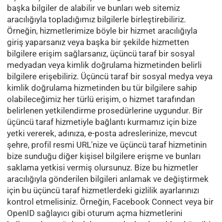
başka bilgiler de alabilir ve bunları web sitemiz
aracılığıyla topladığımız bilgilerle birleştirebiliriz.
Örneğin, hizmetlerimize böyle bir hizmet aracılığıyla
giriş yaparsanız veya başka bir şekilde hizmetten
bilgilere erişim sağlarsanız, üçüncü taraf bir sosyal
medyadan veya kimlik doğrulama hizmetinden belirli
bilgilere erişebiliriz. Üçüncü taraf bir sosyal medya veya
kimlik doğrulama hizmetinden bu tür bilgilere sahip
olabileceğimiz her türlü erişim, o hizmet tarafından
belirlenen yetkilendirme prosedürlerine uygundur. Bir
üçüncü taraf hizmetiyle bağlantı kurmamız için bize
yetki vererek, adınıza, e-posta adreslerinize, mevcut
şehre, profil resmi URL'nize ve üçüncü taraf hizmetinin
bize sunduğu diğer kişisel bilgilere erişme ve bunları
saklama yetkisi vermiş olursunuz. Bize bu hizmetler
aracılığıyla gönderilen bilgileri anlamak ve değiştirmek
için bu üçüncü taraf hizmetlerdeki gizlilik ayarlarınızı
kontrol etmelisiniz. Örneğin, Facebook Connect veya bir
OpenID sağlayıcı gibi oturum açma hizmetlerini