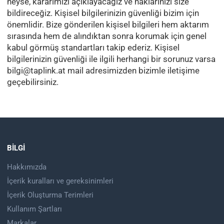
neyse, kararımızı açıklayacağız ve haklarınızı size
bildireceğiz. Kişisel bilgilerinizin güvenliği bizim için
önemlidir. Bize gönderilen kişisel bilgileri hem aktarım
sırasında hem de alındıktan sonra korumak için genel
kabul görmüş standartları takip ederiz. Kişisel
bilgilerinizin güvenliği ile ilgili herhangi bir sorunuz varsa
bilgi@taplink.at
mail adresimizden bizimle iletişime
geçebilirsiniz.
BILGI
Hakkımızda
İçerik kuralları ve gereksinimleri
İçerik Oluşturma Terimleri
Kullanım Şartları
Markalar