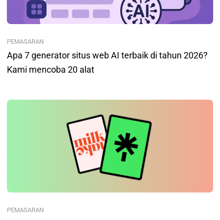
PEMASARAN
Apa 7 generator situs web AI terbaik di tahun 2026?
Kami mencoba 20 alat
PEMASARAN