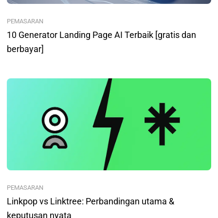
PEMASARAN
10 Generator Landing Page AI Terbaik [gratis dan
berbayar]
PEMASARAN
Linkpop vs Linktree: Perbandingan utama &
keputusan nyata