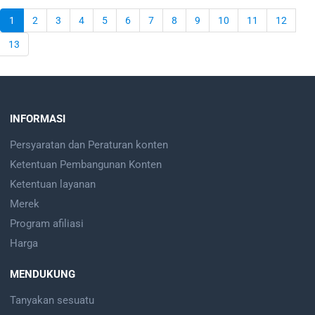
1
2
3
4
5
6
7
8
9
10
11
12
13
INFORMASI
Persyaratan dan Peraturan konten
Ketentuan Pembangunan Konten
Ketentuan layanan
Merek
Program afiliasi
Harga
MENDUKUNG
Tanyakan sesuatu