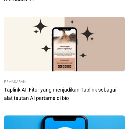
PEMASARAN
Taplink AI: Fitur yang menjadikan Taplink sebagai
alat tautan AI pertama di bio