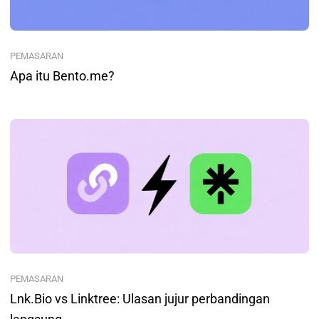
PEMASARAN
Apa itu Bento.me?
PEMASARAN
Lnk.Bio vs Linktree: Ulasan jujur ​​perbandingan