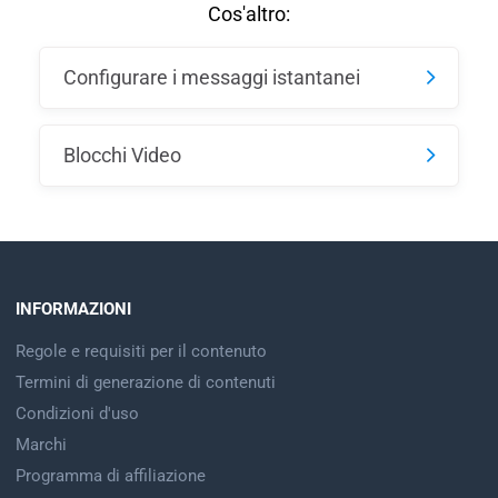
Cos'altro:
Configurare i messaggi istantanei
Blocchi Video
INFORMAZIONI
Regole e requisiti per il contenuto
Termini di generazione di contenuti
Condizioni d'uso
Marchi
Programma di affiliazione