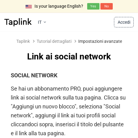
Is your language English?
Yes
No
IT
Accedi
Taplink
Tutorial dettagliati
Impostazioni avanzate
Link ai social network
SOCIAL NETWORK
Se hai un abbonamento PRO, puoi aggiungere
link ai social network sulla tua pagina. Clicca su
"Aggiungi un nuovo blocco", seleziona "Social
network", aggiungi il link ai tuoi profili social
cliccandoci sopra, inserisci il titolo del pulsante
e il link alla tua pagina.