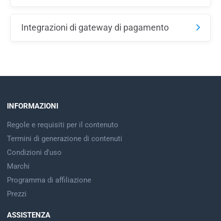
Integrazioni di gateway di pagamento
INFORMAZIONI
Regole e requisiti per il contenuto
Termini di generazione di contenuti
Condizioni d'uso
Marchi
Programma di affiliazione
Prezzi
ASSISTENZA