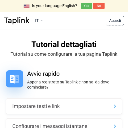
Is your language English?
Yes
No
IT
Accedi
Tutorial dettagliati
Tutorial su come configurare la tua pagina Taplink
Avvio rapido
Appena registrato su Taplink e non sai da dove
cominciare?
Impostare testi e link
Configurare i messaggi istantanei