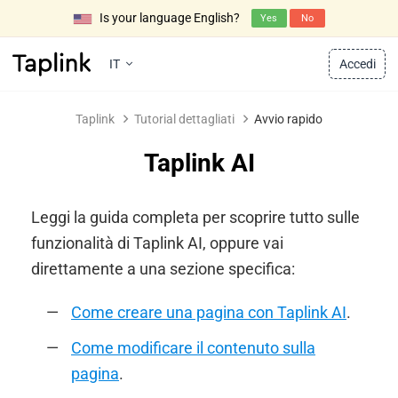
Is your language English?
Yes
No
IT
Accedi
Taplink
Tutorial dettagliati
Avvio rapido
Taplink AI
Leggi la guida completa per scoprire tutto sulle
funzionalità di Taplink AI, oppure vai
direttamente a una sezione specifica:
Come creare una pagina con Taplink AI
.
Come modificare il contenuto sulla
pagina
.