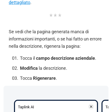
dettagliato
.
Se vedi che la pagina generata manca di
informazioni importanti, o se hai fatto un errore
nella descrizione, rigenera la pagina:
Tocca il
campo descrizione aziendale
.
Modifica
la descrizione.
Tocca
Rigenerare
.