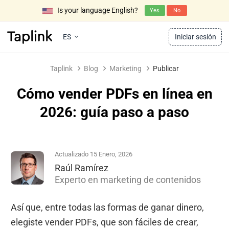
Is your language English?
Yes
No
ES
Iniciar sesión
Taplink
Blog
Marketing
Publicar
Cómo vender PDFs en línea en
2026: guía paso a paso
Actualizado 15 Enero, 2026
Raúl Ramírez
Experto en marketing de contenidos
Así que, entre todas las formas de ganar dinero,
elegiste vender PDFs, que son fáciles de crear,