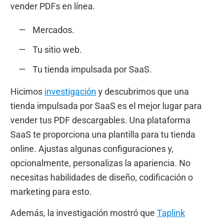
vender PDFs en línea.
Mercados.
Tu sitio web.
Tu tienda impulsada por SaaS.
Hicimos
investigación
y descubrimos que una
tienda impulsada por SaaS es el mejor lugar para
vender tus PDF descargables. Una plataforma
SaaS te proporciona una plantilla para tu tienda
online. Ajustas algunas configuraciones y,
opcionalmente, personalizas la apariencia. No
necesitas habilidades de diseño, codificación o
marketing para esto.
Además, la investigación mostró que
Taplink