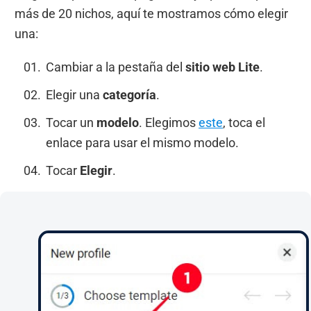
más de 20 nichos, aquí te mostramos cómo elegir
una:
Cambiar a la pestaña del
sitio web Lite
.
Elegir una
categoría
.
Tocar un
modelo
. Elegimos
este
, toca el
enlace para usar el mismo modelo.
Tocar
Elegir
.