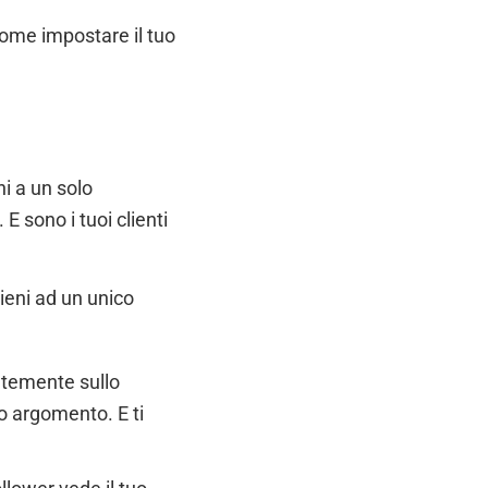
come impostare il tuo
i a un solo
E sono i tuoi clienti
ieni ad un unico
ntemente sullo
o argomento. E ti