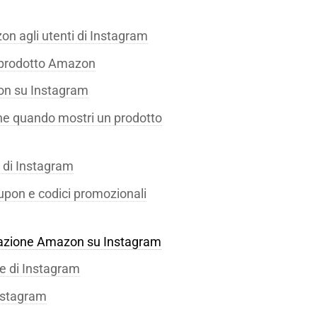
n agli utenti di Instagram
n prodotto Amazon
zon su Instagram
ne quando mostri un prodotto
 di Instagram
oupon e codici promozionali
iliazione Amazon su Instagram
ne di Instagram
Instagram