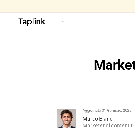
IT
Market
Aggiornato 01 Gennaio, 2026
Marco Bianchi
Marketer di contenuti