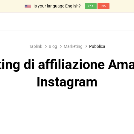
Is your language English?
Yes
No
Taplink
Blog
Marketing
Pubblica
ing di affiliazione Am
Instagram