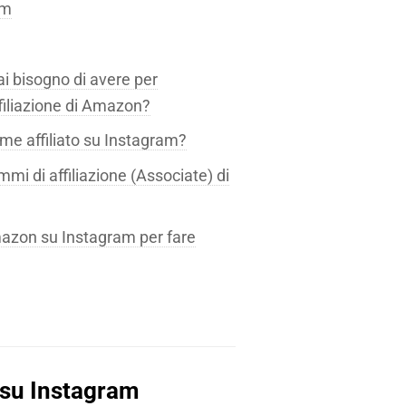
am
i bisogno di avere per
filiazione di Amazon?
e affiliato su Instagram?
mmi di affiliazione (Associate) di
zon su Instagram per fare
n su Instagram