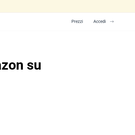
Prezzi
Accedi
azon su