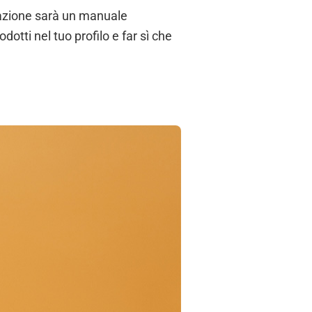
liazione sarà un manuale
otti nel tuo profilo e far sì che