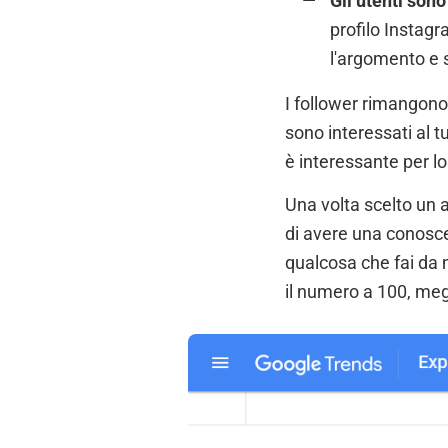
Gli utenti sono
profilo Instagr
l'argomento e s
I follower rimangono
sono interessati al 
è interessante per lo
Una volta scelto un 
di avere una conosc
qualcosa che fai da
il numero a 100, meg