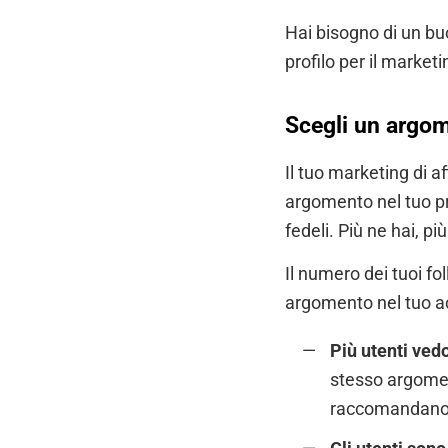
Hai bisogno di un buo
profilo per il market
Scegli un argom
Il tuo marketing di a
argomento nel tuo pro
fedeli. Più ne hai, pi
Il numero dei tuoi f
argomento nel tuo a
Più utenti ved
stesso argomen
raccomandano a