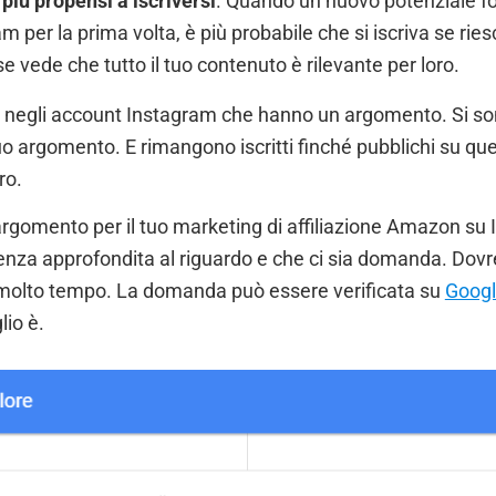
 più propensi a iscriversi
. Quando un nuovo potenziale fo
am per la prima volta, è più probabile che si iscriva se ries
e vede che tutto il tuo contenuto è rilevante per loro.
 negli account Instagram che hanno un argomento. Si son
tuo argomento. E rimangono iscritti finché pubblichi su 
ro.
argomento per il tuo marketing di affiliazione Amazon su 
enza approfondita al riguardo e che ci sia domanda. Dov
 molto tempo. La domanda può essere verificata su
Googl
lio è.