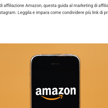
di affiliazione Amazon, questa guida al marketing di affi
nstagram. Leggila e impara come condividere più link di prod