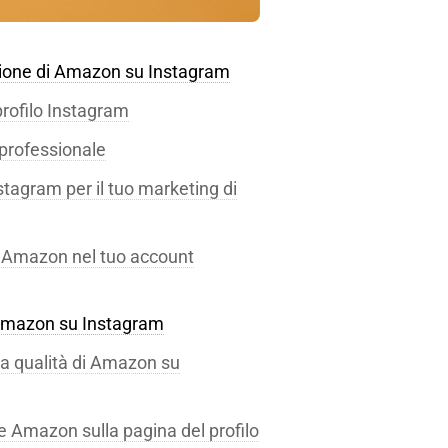
iazione di Amazon su Instagram
profilo Instagram
professionale
tagram per il tuo marketing di
o Amazon nel tuo account
i Amazon su Instagram
alta qualità di Amazon su
ione Amazon sulla pagina del profilo