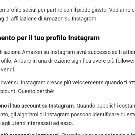
n profilo social per partire con il piede giusto. Vediamo 
ing di affiliazione di Amazon su Instagram.
ento per il tuo profilo Instagram
ffiliazione Amazon su Instagram avrà successo se ti attien
filo. Andare in una direzione significa avere più follower. 
ù vendi.
ollower su Instagram cresce più velocemente quando ti att
ccount. Questo perché:
ono il tuo account su Instagram
. Quando pubblichi costa
to, gli algoritmi di Instagram possono identificare quest
gli utenti interessati ad esso.